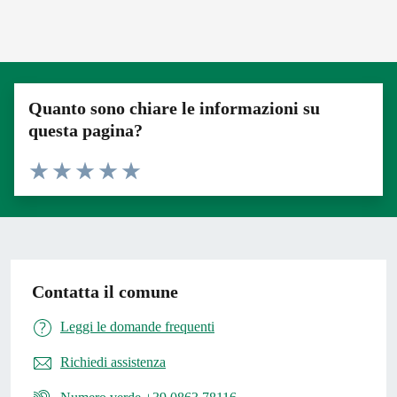
Quanto sono chiare le informazioni su
questa pagina?
Valuta 1 stelle su 5
Valuta 2 stelle su 5
Valuta 3 stelle su 5
Valuta 4 stelle su 5
Valuta 5 stelle su 5
Contatta il comune
Leggi le domande frequenti
Richiedi assistenza