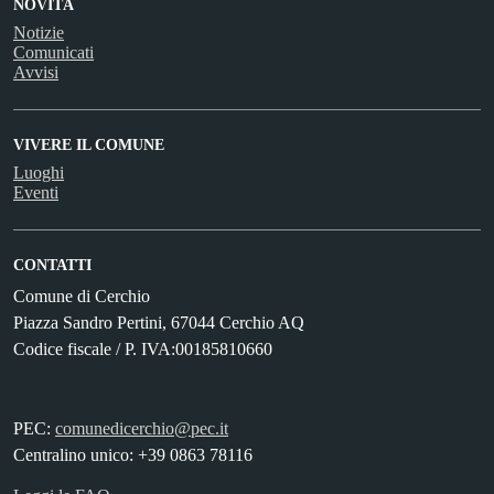
NOVITÀ
Notizie
Comunicati
Avvisi
VIVERE IL COMUNE
Luoghi
Eventi
CONTATTI
Comune di Cerchio
Piazza Sandro Pertini, 67044 Cerchio AQ
Codice fiscale / P. IVA:00185810660
PEC:
comunedicerchio@pec.it
Centralino unico: +39 0863 78116