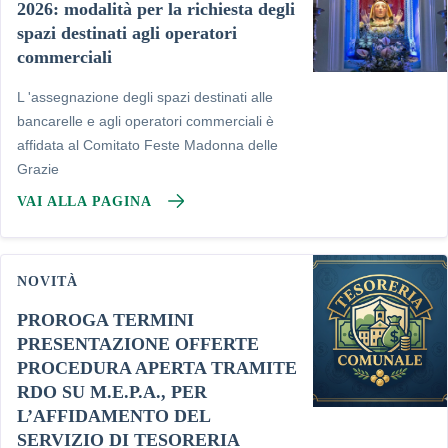
2026: modalità per la richiesta degli
spazi destinati agli operatori
commerciali
L 'assegnazione degli spazi destinati alle
bancarelle e agli operatori commerciali è
affidata al Comitato Feste Madonna delle
Grazie
VAI ALLA PAGINA
NOVITÀ
PROROGA TERMINI
PRESENTAZIONE OFFERTE
PROCEDURA APERTA TRAMITE
RDO SU M.E.P.A., PER
L’AFFIDAMENTO DEL
SERVIZIO DI TESORERIA