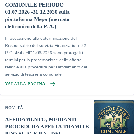
COMUNALE PERIODO
01.07.2026 -31.12.2030 sulla
piattaforma Mepa (mercato
elettronico della P. A.)
In esecuzione alla determinazione del
Responsabile del servizio Finanziario n. 22
R.G. 454 dell’11/06/2026 sono prorogati i
termini per la presentazione delle offerte
relative alla procedura per l’affidamento del
servizio di tesoreria comunale
VAI ALLA PAGINA
NOVITÀ
AFFIDAMENTO, MEDIANTE
PROCEDURA APERTA TRAMITE
RDO SU M.E.P.A., DEL