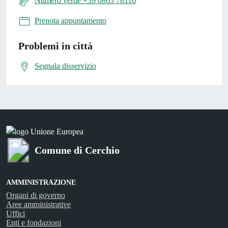
Numero verde +39 0863 78116
Prenota appuntamento
Problemi in città
Segnala disservizio
Comune di Cerchio
AMMINISTRAZIONE
Organi di governo
Aree amministrative
Uffici
Enti e fondazioni