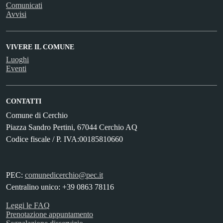
Comunicati
Avvisi
VIVERE IL COMUNE
Luoghi
Eventi
CONTATTI
Comune di Cerchio
Piazza Sandro Pertini, 67044 Cerchio AQ
Codice fiscale / P. IVA:00185810660
PEC:
comunedicerchio@pec.it
Centralino unico: +39 0863 78116
Leggi le FAQ
Prenotazione appuntamento