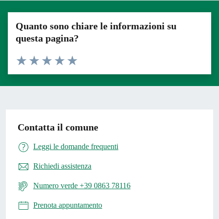
Quanto sono chiare le informazioni su
questa pagina?
Valuta 1 stelle su 5
Valuta 2 stelle su 5
Valuta 3 stelle su 5
Valuta 4 stelle su 5
Valuta 5 stelle su 5
Contatta il comune
Leggi le domande frequenti
Richiedi assistenza
Numero verde +39 0863 78116
Prenota appuntamento