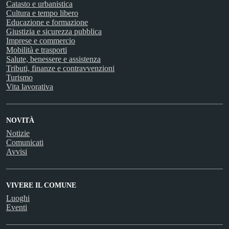
Catasto e urbanistica
Cultura e tempo libero
Educazione e formazione
Giustizia e sicurezza pubblica
Imprese e commercio
Mobilità e trasporti
Salute, benessere e assistenza
Tributi, finanze e contravvenzioni
Turismo
Vita lavorativa
NOVITÀ
Notizie
Comunicati
Avvisi
VIVERE IL COMUNE
Luoghi
Eventi