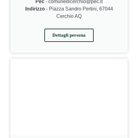
Pec
- comunedicerchio@pec.it
Indirizzo
- Piazza Sandro Pertini, 67044
Cerchio AQ
Dettagli persona