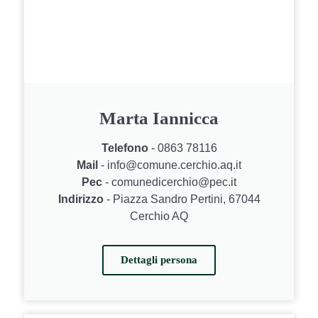
Marta Iannicca
Telefono
- 0863 78116
Mail
- info@comune.cerchio.aq.it
Pec
- comunedicerchio@pec.it
Indirizzo
- Piazza Sandro Pertini, 67044
Cerchio AQ
Dettagli persona