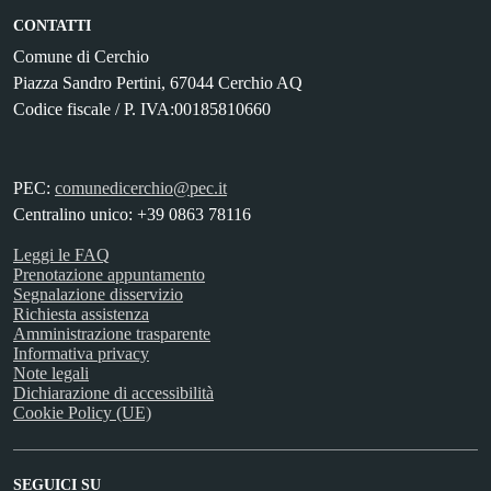
CONTATTI
Comune di Cerchio
Piazza Sandro Pertini, 67044 Cerchio AQ
Codice fiscale / P. IVA:00185810660
PEC:
comunedicerchio@pec.it
Centralino unico: +39 0863 78116
Leggi le FAQ
Prenotazione appuntamento
Segnalazione disservizio
Richiesta assistenza
Amministrazione trasparente
Informativa privacy
Note legali
Dichiarazione di accessibilità
Cookie Policy (UE)
SEGUICI SU