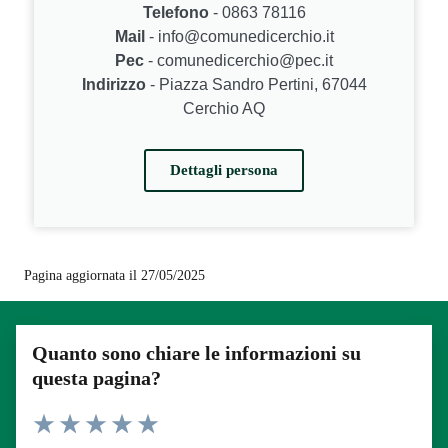
Telefono
- 0863 78116
Mail
- info@comunedicerchio.it
Pec
- comunedicerchio@pec.it
Indirizzo
- Piazza Sandro Pertini, 67044
Cerchio AQ
Dettagli persona
Pagina aggiornata il 27/05/2025
Quanto sono chiare le informazioni su
questa pagina?
Valuta 1 stelle su 5
Valuta 2 stelle su 5
Valuta 3 stelle su 5
Valuta 4 stelle su 5
Valuta 5 stelle su 5