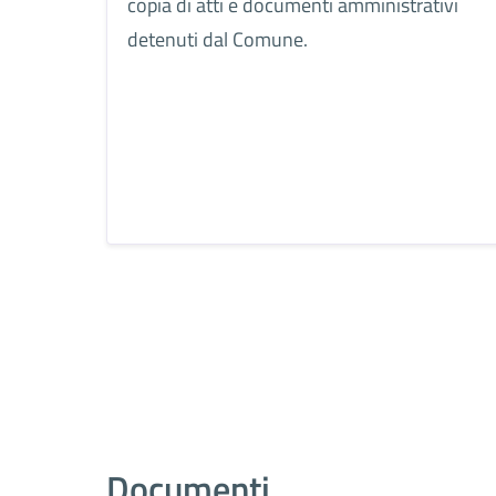
copia di atti e documenti amministrativi
detenuti dal Comune.
Documenti