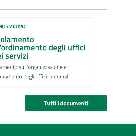
 NORMATIVO
olamento
l’ordinamento degli uffici
i servizi
amento sull’organizzazione e
onamento degli uffici comunali.
Tutti i documenti