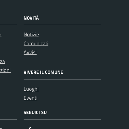
NOVITÀ
a
Notizie
Comunicati
Avvisi
nza
nzioni
VIVERE IL COMUNE
Luoghi
Eventi
SEGUICI SU
e