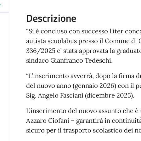
Descrizione
“Si è concluso con successo l’iter conc
autista scuolabus presso il Comune di 
336/2025 e’ stata approvata la graduator
sindaco Gianfranco Tedeschi.
“L’inserimento avverrà, dopo la firma del
del nuovo anno (gennaio 2026) con il p
Sig. Angelo Fasciani (dicembre 2025).
L’inserimento del nuovo assunto che è u
Azzaro Ciofani – garantirà in continuità
sicuro per il trasporto scolastico dei n