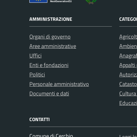
AMMINISTRAZIONE
CATEGOR
Organi di governo
Agricol
Aree amministrative
Ambien
Uffici
Anagraf
Enti e fondazioni
Appalti 
Politici
Autoriz
Personale amministrativo
Catasto
Documenti e dati
Cultura
Educaz
CONTATTI
Comune di Cerchio
Leggi l