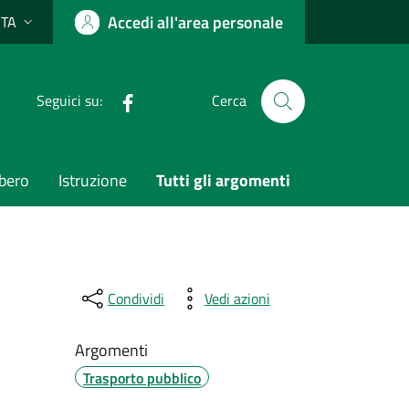
Accedi all'area personale
ITA
Lingua attiva:
Facebook
Seguici su:
Cerca
bero
Istruzione
Tutti gli argomenti
Condividi
Vedi azioni
Argomenti
Trasporto pubblico