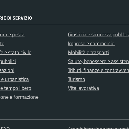
IE DI SERVIZIO
tura e pesca
Giustizia e sicurezza pubblic
te
Imprese e commercio
e e stato civile
Mobilità e trasporti
pubblici
Salute, benessere e assiste
zazioni
Tributi, finanze e contravve
 e urbanistica
Turismo
 e tempo libero
Vita lavorativa
ione e formazione
e FAQ
Amministrazione trasparent