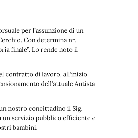
orsuale per l’assunzione di un
Cerchio. Con determina nr.
ia finale”. Lo rende noto il
 contratto di lavoro, all’inizio
ensionamento dell’attuale Autista
n nostro concittadino il Sig.
 un servizio pubblico efficiente e
ostri bambini.