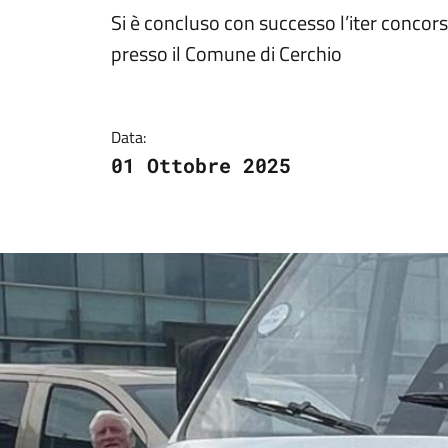
Dettagli della not
Si è concluso con successo l’iter concor
presso il Comune di Cerchio
Data:
01 Ottobre 2025